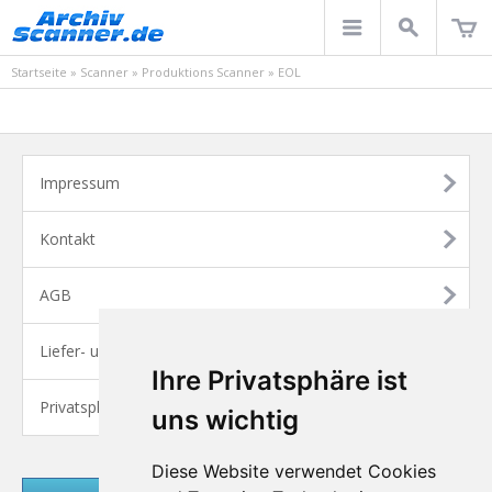
Startseite
»
Scanner
»
Produktions Scanner
»
EOL
Impressum
Kontakt
AGB
Liefer- und Versandkosten
Ihre Privatsphäre ist
Privatsphäre und Datenschutz
uns wichtig
Diese Website verwendet Cookies