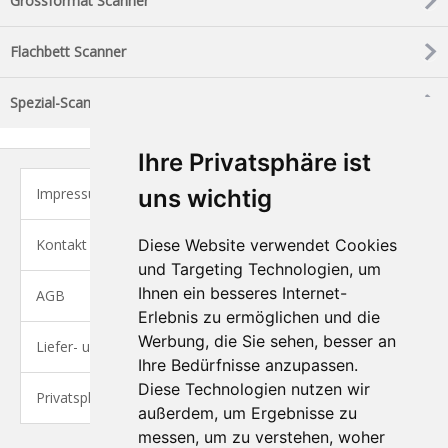
Grossformat Scanner
Flachbett Scanner
Spezial-Scanner
Ihre Privatsphäre ist
Impressum
uns wichtig
Kontakt
Diese Website verwendet Cookies
und Targeting Technologien, um
Ihnen ein besseres Internet-
AGB
Erlebnis zu ermöglichen und die
Werbung, die Sie sehen, besser an
Liefer- und Versandkosten
Ihre Bedürfnisse anzupassen.
Diese Technologien nutzen wir
Privatsphäre und Datenschutz
außerdem, um Ergebnisse zu
messen, um zu verstehen, woher