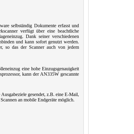
tware selbständig Dokumente erfasst und
rkscanner verfügt über eine beachtliche
ageneinzug. Dank seiner verschiedenen
binden und kann sofort genutzt werden.
er, so das der Scanner auch von jedem
olleneinzug eine hohe Einzugsgenauigkeit
ngsprozessor, kann der AN335W gescannte
Ausgabeziele gesendet, z.B. eine E-Mail,
 Scannen an mobile Endgeräte möglich.