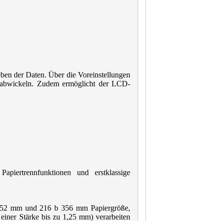
en der Daten. Über die Voreinstellungen
n abwickeln. Zudem ermöglicht der LCD-
apiertrennfunktionen und erstklassige
 52 mm und 216 b 356 mm Papiergröße,
 einer Stärke bis zu 1,25 mm) verarbeiten