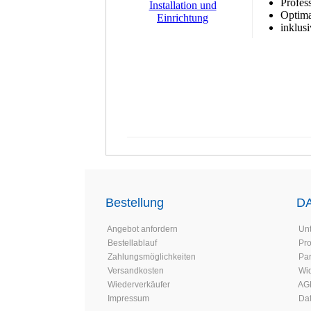
Profes
Optima
inklus
Bestellung
D
Angebot anfordern
Un
Bestellablauf
Pr
Zahlungsmöglichkeiten
Par
Versandkosten
Wid
Wiederverkäufer
AG
Impressum
Da