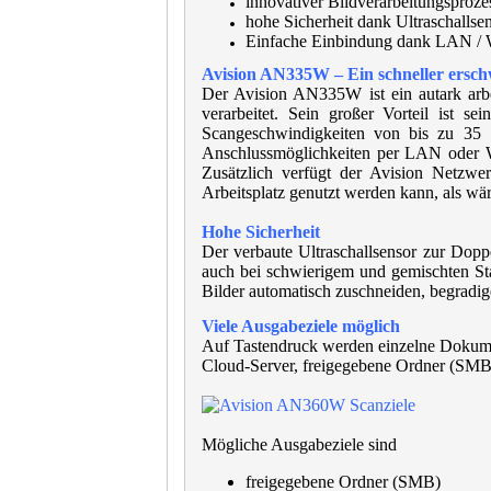
innovativer Bildverarbeitungsproze
hohe Sicherheit dank Ultraschallse
Einfache Einbindung dank LAN 
Avision AN335W – Ein schneller ersc
Der Avision AN335W ist ein autark arbe
verarbeitet. Sein großer Vorteil ist s
Scangeschwindigkeiten von bis zu 35 
Anschlussmöglichkeiten per LAN oder W
Zusätzlich verfügt der Avision Netzw
Arbeitsplatz genutzt werden kann, als wä
Hohe Sicherheit
Der verbaute Ultraschallsensor zur Dopp
auch bei schwierigem und gemischten St
Bilder automatisch zuschneiden, begradig
Viele Ausgabeziele möglich
Auf Tastendruck werden einzelne Dokumen
Cloud-Server, freigegebene Ordner (SMB)
Mögliche Ausgabeziele sind
freigegebene Ordner (SMB)