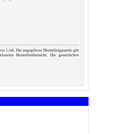
sem Link
. Die angegebene Herstellergarantie gilt
steten Herstellerübersicht. Die gesetzlichen