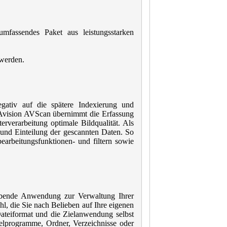
assendes Paket aus leistungsstarken
 werden
.
ativ auf die spätere Indexierung und
 Avision AVScan übernimmt die Erfassung
rverarbeitung optimale Bildqualität. Als
 und Einteilung der gescannten Daten. So
earbeitungsfunktionen- und filtern sowie
habende Anwendung zur Verwaltung Ihrer
l, die Sie nach Belieben auf Ihre eigenen
ateiformat und die Zielanwendung selbst
elprogramme, Ordner, Verzeichnisse oder