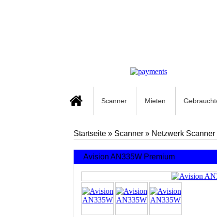
Scanner
Mieten
Gebraucht
Startseite
»
Scanner
»
Netzwerk Scanner
Avision AN335W Premium