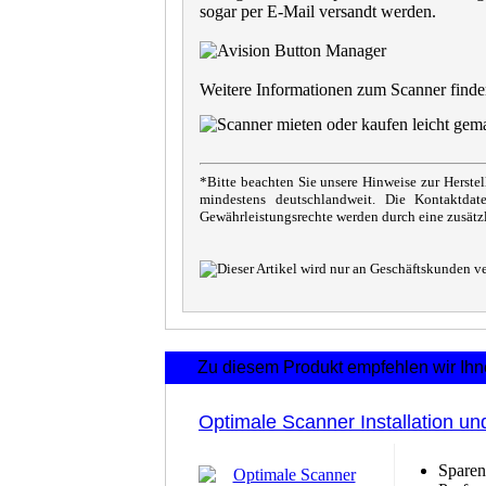
sogar per E-Mail versandt werden.
Weitere Informationen zum Scanner finde
*Bitte beachten Sie unsere Hinweise zur Herste
mindestens deutschlandweit. Die Kontaktdate
Gewährleistungsrechte werden durch eine zusätzl
Zu diesem Produkt empfehlen wir Ihn
Optimale Scanner Installation un
Sparen