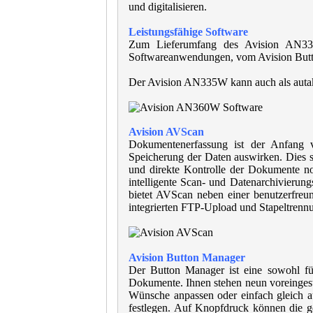
und digitalisieren.
Leistungsfähige Software
Zum Lieferumfang des Avision AN335
Softwareanwendungen, vom Avision Butt
Der Avision AN335W kann auch als autak
Avision AVScan
Dokumentenerfassung ist der Anfang 
Speicherung der Daten auswirken. Dies 
und direkte Kontrolle der Dokumente noc
intelligente Scan- und Datenarchivierun
bietet AVScan neben einer benutzerfreun
integrierten FTP-Upload und Stapeltrenn
Avision Button Manager
Der Button Manager ist eine sowohl fü
Dokumente. Ihnen stehen neun voreingeste
Wünsche anpassen oder einfach gleich a
festlegen. Auf Knopfdruck können die g