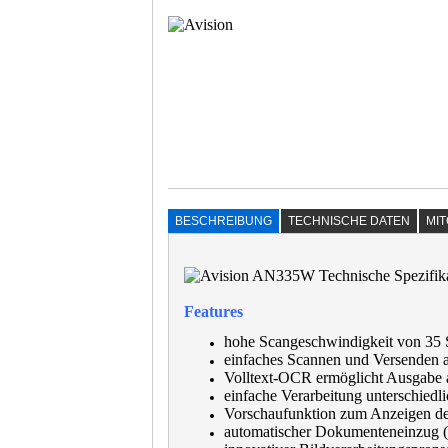
BESCHREIBUNG
TECHNISCHE DATEN
MI
Features
hohe Scangeschwindigkeit von 35 S
einfaches Scannen und Versenden a
Volltext-OCR ermöglicht Ausgabe 
einfache Verarbeitung unterschiedl
Vorschaufunktion zum Anzeigen de
automatischer Dokumenteneinzug (A