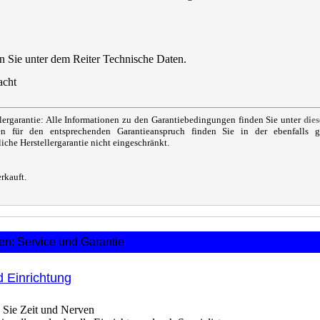
n Sie unter dem Reiter Technische Daten.
llergarantie: Alle Informationen zu den Garantiebedingungen finden Sie unter
die
n für den entsprechenden Garantieanspruch finden Sie in der ebenfalls geli
iche Herstellergarantie nicht eingeschränkt.
en: Service und Garantie
d Einrichtung
 Sie Zeit und Nerven