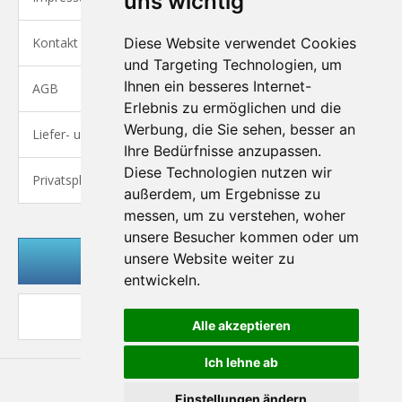
uns wichtig
Kontakt
Diese Website verwendet Cookies
und Targeting Technologien, um
Ihnen ein besseres Internet-
AGB
Erlebnis zu ermöglichen und die
Werbung, die Sie sehen, besser an
Liefer- und Versandkosten
Ihre Bedürfnisse anzupassen.
Diese Technologien nutzen wir
Privatsphäre und Datenschutz
außerdem, um Ergebnisse zu
messen, um zu verstehen, woher
unsere Besucher kommen oder um
unsere Website weiter zu
Kundenlogin
entwickeln.
Desktop Ansicht
Alle akzeptieren
Ich lehne ab
Einstellungen ändern