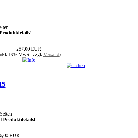
iten
Produktdetails!
257,00 EUR
inkl. 19% MwSt. zzgl.
Versand
)
15
t
Seiten
f Produktdetails!
6,00 EUR