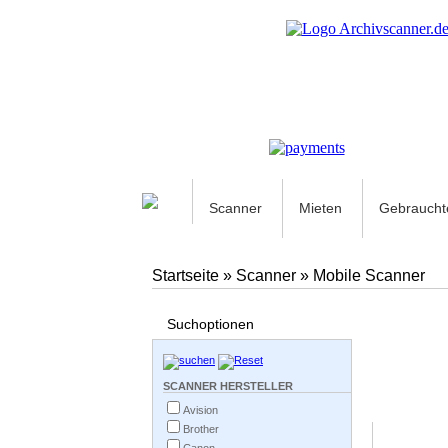
Scanner
Mieten
Gebraucht
Startseite
»
Scanner
»
Mobile Scanner
Suchoptionen
SCANNER HERSTELLER
Avision
Brother