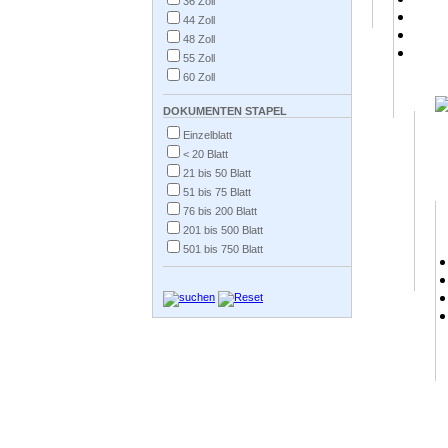
36 Zoll
44 Zoll
48 Zoll
55 Zoll
60 Zoll
DOKUMENTEN STAPEL
Einzelblatt
< 20 Blatt
21 bis 50 Blatt
51 bis 75 Blatt
76 bis 200 Blatt
201 bis 500 Blatt
501 bis 750 Blatt