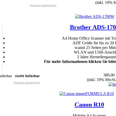
(inkl. 19% 
(Ausland abweichend)
Brother ADS-17
A4 Home Office Scanner mit To
ADF Größe für bis zu 20 B
scannt 25 Seiten pro Min
WLAN und USB-Anschl
3 Jahre Herstellergarant
Für mehr Informationen klicken Sie bitte
380,00
nicht lieferbar
(inkl. 19% MwSt.
(Ausland abweichend)
Canon R10
Mobiler A4 Scanner