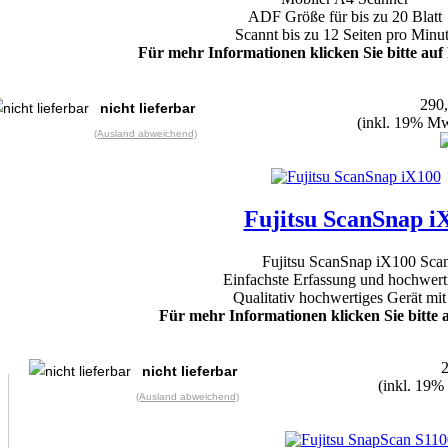
ADF Größe für bis zu 20 Blatt
Scannt bis zu 12
Seiten pro Minu
Für mehr Informationen klicken Sie bitte auf
290
nicht lieferbar
(inkl. 19% Mw
(Ausland abweichend)
Fujitsu ScanSnap i
Fujitsu ScanSnap iX100 Sca
Einfachste Erfassung und hochwert
Qualitativ hochwertiges Gerät 
Für mehr Informationen klicken Sie bitte 
nicht lieferbar
(inkl. 19%
(Ausland abweichend)