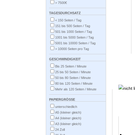
> 7500€
TAGESDURCHSATZ
< 150 Seiten / Tag
151 bis 500 Seiten / Tag
501 bis 1000 Seiten / Tag
1001 bis 5000 Seiten / Tag
5001 bis 10000 Seiten / Tag
> 10000 Seiten pro Tag
GESCHWINDIGKEIT
Bis 25 Seiten / Minute
25 bis 50 Seiten / Minute
50 bis 80 Seiten / Minute
80 bis 120 Seiten / Minute
Mehr als 120 Seiten / Minute
PAPIERGRÖSSE
unterschiedlich
A5 (kleiner gleich)
A4 (kleiner gleich)
A3 (kleiner gleich)
24 Zoll