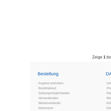
Zeige
1
bi
Bestellung
D
Angebot anfordern
Un
Bestellablauf
Pr
Zahlungsmöglichkeiten
Par
Versandkosten
Wid
Wiederverkäufer
AG
Impressum
Da