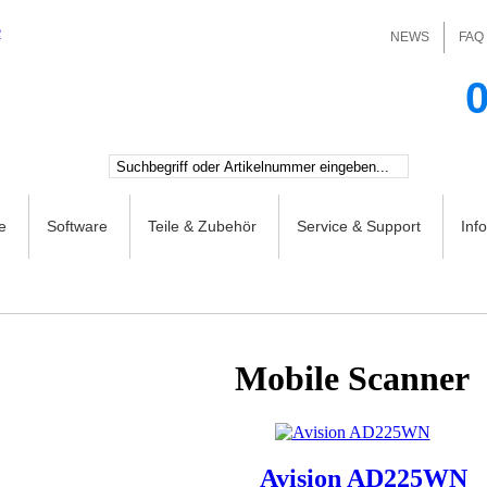
NEWS
FAQ
0
e
Software
Teile & Zubehör
Service & Support
Inf
Mobile Scanner
Avision AD225WN