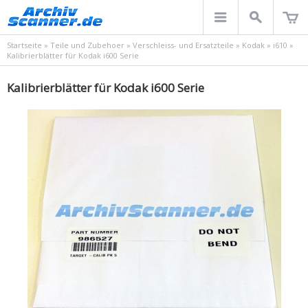
Startseite
»
Teile und Zubehoer
»
Verschleiss- und Ersatzteile
»
Kodak
»
i610
»
Kalibrierblätter für Kodak i600 Serie
Kalibrierblätter für Kodak i600 Serie