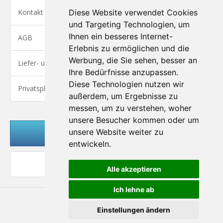
Kontakt
Diese Website verwendet Cookies
und Targeting Technologien, um
Ihnen ein besseres Internet-
AGB
Erlebnis zu ermöglichen und die
Werbung, die Sie sehen, besser an
Liefer- und Versandkosten
Ihre Bedürfnisse anzupassen.
Diese Technologien nutzen wir
Privatsphäre und Datenschutz
außerdem, um Ergebnisse zu
messen, um zu verstehen, woher
unsere Besucher kommen oder um
unsere Website weiter zu
Kundenlogin
entwickeln.
Desktop Ansicht
Alle akzeptieren
Ich lehne ab
Einstellungen ändern