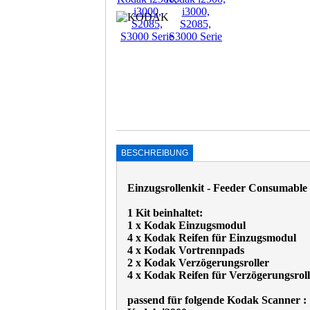
BESCHREIBUNG
Einzugsrollenkit - Feeder Consumable 
1 Kit beinhaltet:
1 x Kodak Einzugsmodul
4 x Kodak Reifen für Einzugsmodul
4 x Kodak Vortrennpads
2 x Kodak Verzögerungsroller
4 x Kodak Reifen für Verzögerungsroll
passend für folgende Kodak Scanner :