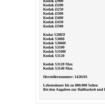
Kodak i2900
Kodak i3200
Kodak i3250
Kodak i3300
Kodak i3400
Kodak i3450
Kodak i3500
Kodas S2085f
Kodak S3060
Kodak S3060f
Kodak S3100
Kodak S3100f
Kodak S3120
Kodak S3120 Max
Kodak S3140 Max
Herstellernummer: 1428101
Lebensdauer bis zu 800.000 Seiten
Bei den Angaben zur Haltbarkeit und L