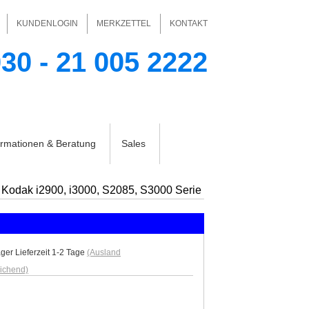
KUNDENLOGIN
MERKZETTEL
KONTAKT
30 - 21 005 2222
Ihr Warenkorb
Ihr Konto
keine Produkte
ormationen & Beratung
Sales
ie Kodak i2900, i3000, S2085, S3000 Serie
ger Lieferzeit 1-2 Tage
(Ausland
ichend)