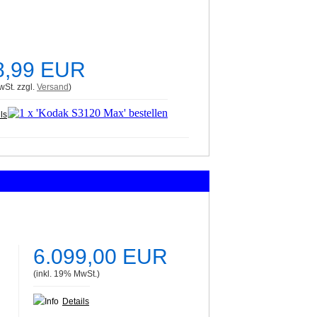
8,99 EUR
wSt. zzgl.
Versand
)
ls
6.099,00 EUR
(inkl. 19% MwSt.)
Details