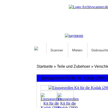
Scanner
Mieten
Gebraucht
Startseite
»
Teile und Zubehoer
»
Verschle
Einzugsrollen Kit für die Kodak i2900,