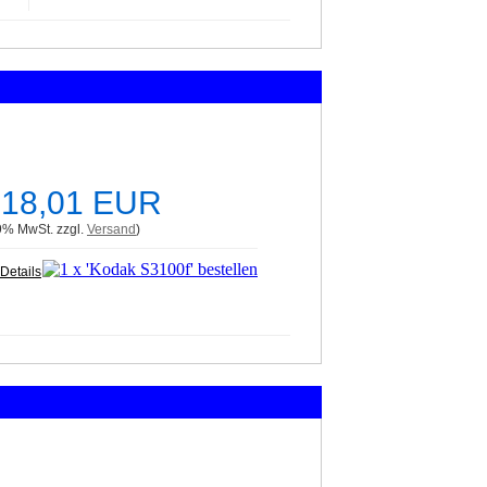
418,01 EUR
19% MwSt. zzgl.
Versand
)
Details