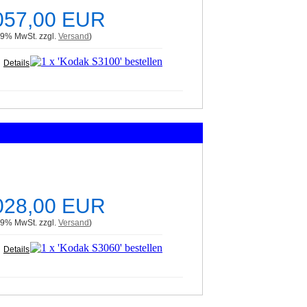
057,00 EUR
 19% MwSt. zzgl.
Versand
)
Details
028,00 EUR
 19% MwSt. zzgl.
Versand
)
Details