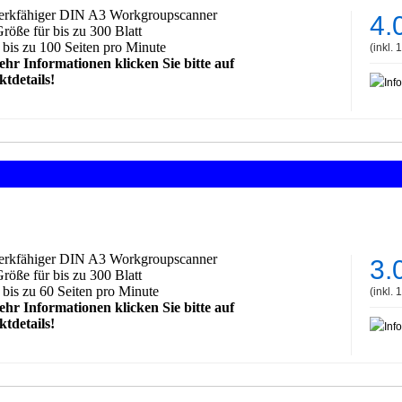
rkfähiger DIN A3 Workgroupscanner
4.
öße für bis zu 300 Blatt
 bis zu 100 Seiten pro Minut
e
(inkl.
hr Informationen klicken Sie bitte auf
tdetails!
:
rkfähiger DIN A3 Workgroupscanner
3.
öße für bis zu 300 Blatt
 bis zu 60 Seiten pro Minut
e
(inkl.
hr Informationen klicken Sie bitte auf
tdetails!