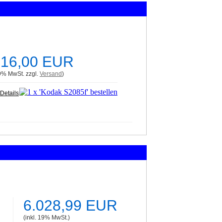
316,00 EUR
19% MwSt. zzgl.
Versand
)
Details
6.028,99 EUR
(inkl. 19% MwSt.)