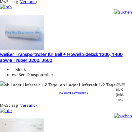
MwSt. zzgl.
Versand
)
weißer Transportroller für Bell + Howell Sidekick 1200, 1400
sowie Truper 3200, 3600
1 Stück
weißer Transportroller
20,00
ab Lager Lieferzeit 1-2 Tage
EUR
(Ausland abweichend)
(inkl.
19%
MwSt. zzgl.
Versand
)