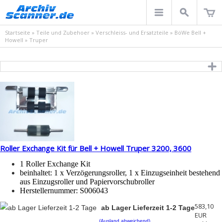
Startseite
»
Teile und Zubehoer
»
Verschleiss- und Ersatzteile
»
BöWe Bell +
Howell
»
Truper
Roller Exchange Kit für Bell + Howell Truper 3200, 3600
1 Roller Exchange Kit
beinhaltet:
1 x
Verzögerungsroller, 1 x
Einzugseinheit bestehend
aus Einzugsroller und Papiervorschubroller
Herstellernummer:
S006043
583,10
ab Lager Lieferzeit 1-2 Tage
EUR
(Ausland abweichend)