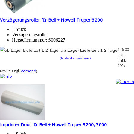
Verzögerungsroller für Bell + Howell Truper 3200
1 Stück
Verzögerungsroller
Herstellernummer:
S006227
156,00
ab Lager Lieferzeit 1-2 Tage
EUR
(Ausland abweichend)
(inkl.
19%
MwSt. zzgl.
Versand
)
Imprinter Door für Bell + Howell Truper 3200, 3600
1 Stück