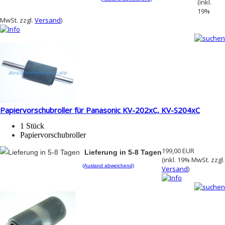
(inkl.
19%
MwSt. zzgl.
Versand
)
Papiervorschubroller für Panasonic KV-202xC, KV-S204xC
1 Stück
Papiervorschubroller
199,00 EUR
Lieferung in 5-8 Tagen
(inkl. 19% MwSt. zzgl.
(Ausland abweichend)
Versand
)