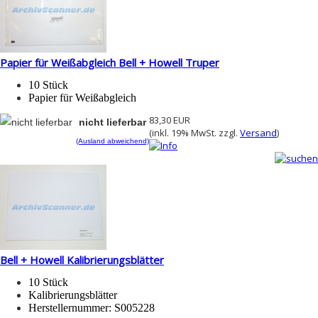
Papier für Weißabgleich Bell + Howell Truper
10 Stück
Papier für Weißabgleich
83,30 EUR
nicht lieferbar
(inkl. 19% MwSt. zzgl.
Versand
)
(Ausland abweichend)
Bell + Howell Kalibrierungsblätter
10 Stück
Kalibrierungsblätter
Herstellernummer: S005228