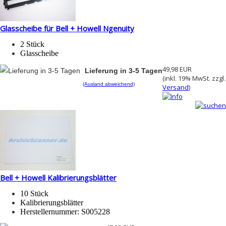
Glasscheibe für Bell + Howell Ngenuity
2
Stück
Glasscheibe
49,98 EUR
Lieferung in 3-5 Tagen
(inkl. 19% MwSt. zzgl.
(Ausland abweichend)
Versand
)
Bell + Howell Kalibrierungsblätter
10 Stück
Kalibrierungsblätter
Herstellernummer: S005228