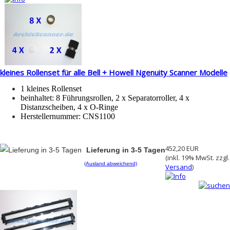
kleines Rollenset für alle Bell + Howell Ngenuity Scanner Modelle
1 kleines Rollenset
beinhaltet: 8 Führungsrollen, 2 x Separatorroller, 4 x
Distanzscheiben, 4 x O-Ringe
Herstellernummer:
CNS1100
452,20 EUR
Lieferung in 3-5 Tagen
(inkl. 19% MwSt. zzgl.
(Ausland abweichend)
Versand
)