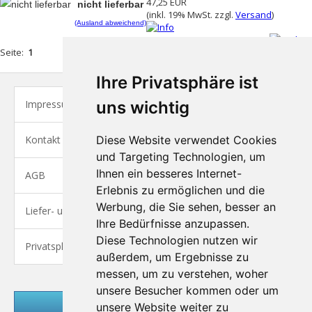
47,25 EUR
nicht lieferbar
(inkl. 19% MwSt. zzgl.
Versand
)
(Ausland abweichend)
Seite:
1
Ihre Privatsphäre ist
Impressum
uns wichtig
Kontakt
Diese Website verwendet Cookies
und Targeting Technologien, um
Ihnen ein besseres Internet-
AGB
Erlebnis zu ermöglichen und die
Werbung, die Sie sehen, besser an
Liefer- und Versandkosten
Ihre Bedürfnisse anzupassen.
Diese Technologien nutzen wir
Privatsphäre und Datenschutz
außerdem, um Ergebnisse zu
messen, um zu verstehen, woher
unsere Besucher kommen oder um
unsere Website weiter zu
Kundenlogin