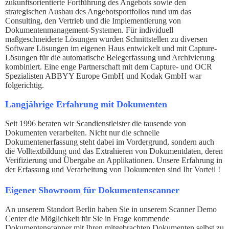
zukunftsorientierte Fortführung des Angebots sowie den
strategischen Ausbau des Angebotsportfolios rund um das
Consulting, den Vertrieb und die Implementierung von
Dokumentenmanagement-Systemen. Für individuell
maßgeschneiderte Lösungen wurden Schnittstellen zu diversen
Software Lösungen im eigenen Haus entwickelt und mit Capture-
Lösungen für die automatische Belegerfassung und Archivierung
kombiniert. Eine enge Partnerschaft mit dem Capture- und OCR
Spezialisten ABBYY Europe GmbH und Kodak GmbH war
folgerichtig.
Langjährige Erfahrung mit Dokumenten
Seit 1996 beraten wir Scandienstleister die tausende von
Dokumenten verarbeiten. Nicht nur die schnelle
Dokumentenerfassung steht dabei im Vordergrund, sondern auch
die Volltextbildung und das Extrahieren von Dokumentdaten, deren
Verifizierung und Übergabe an Applikationen. Unsere Erfahrung in
der Erfassung und Verarbeitung von Dokumenten sind Ihr Vorteil !
Eigener Showroom für Dokumentenscanner
An unserem Standort Berlin haben Sie in unserem Scanner Demo
Center die Möglichkeit für Sie in Frage kommende
Dokumentenscanner mit Ihren mitgebrachten Dokumenten selbst zu