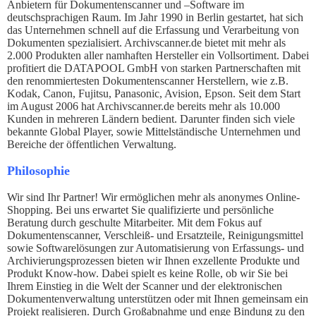
Anbietern für Dokumentenscanner und –Software im
deutschsprachigen Raum. Im Jahr 1990 in Berlin gestartet, hat sich
das Unternehmen schnell auf die Erfassung und Verarbeitung von
Dokumenten spezialisiert. Archivscanner.de bietet mit mehr als
2.000 Produkten aller namhaften Hersteller ein Vollsortiment. Dabei
profitiert die DATAPOOL GmbH von starken Partnerschaften mit
den renommiertesten Dokumentenscanner Herstellern, wie z.B.
Kodak, Canon, Fujitsu, Panasonic, Avision, Epson. Seit dem Start
im August 2006 hat Archivscanner.de bereits mehr als 10.000
Kunden in mehreren Ländern bedient. Darunter finden sich viele
bekannte Global Player, sowie Mittelständische Unternehmen und
Bereiche der öffentlichen Verwaltung.
Philosophie
Wir sind Ihr Partner! Wir ermöglichen mehr als anonymes Online-
Shopping. Bei uns erwartet Sie qualifizierte und persönliche
Beratung durch geschulte Mitarbeiter. Mit dem Fokus auf
Dokumentenscanner, Verschleiß- und Ersatzteile, Reinigungsmittel
sowie Softwarelösungen zur Automatisierung von Erfassungs- und
Archivierungsprozessen bieten wir Ihnen exzellente Produkte und
Produkt Know-how. Dabei spielt es keine Rolle, ob wir Sie bei
Ihrem Einstieg in die Welt der Scanner und der elektronischen
Dokumentenverwaltung unterstützen oder mit Ihnen gemeinsam ein
Projekt realisieren. Durch Großabnahme und enge Bindung zu den