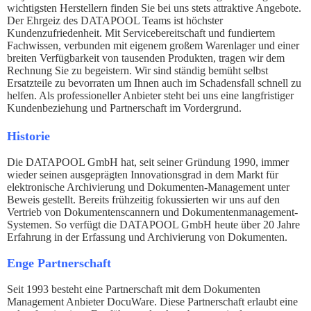
wichtigsten Herstellern finden Sie bei uns stets attraktive Angebote.
Der Ehrgeiz des DATAPOOL Teams ist höchster
Kundenzufriedenheit. Mit Servicebereitschaft und fundiertem
Fachwissen, verbunden mit eigenem großem Warenlager und einer
breiten Verfügbarkeit von tausenden Produkten, tragen wir dem
Rechnung Sie zu begeistern. Wir sind ständig bemüht selbst
Ersatzteile zu bevorraten um Ihnen auch im Schadensfall schnell zu
helfen. Als professioneller Anbieter steht bei uns eine langfristiger
Kundenbeziehung und Partnerschaft im Vordergrund.
Historie
Die DATAPOOL GmbH hat, seit seiner Gründung 1990, immer
wieder seinen ausgeprägten Innovationsgrad in dem Markt für
elektronische Archivierung und Dokumenten-Management unter
Beweis gestellt. Bereits frühzeitig fokussierten wir uns auf den
Vertrieb von Dokumentenscannern und Dokumentenmanagement-
Systemen. So verfügt die DATAPOOL GmbH heute über 20 Jahre
Erfahrung in der Erfassung und Archivierung von Dokumenten.
Enge Partnerschaft
Seit 1993 besteht eine Partnerschaft mit dem Dokumenten
Management Anbieter DocuWare. Diese Partnerschaft erlaubt eine